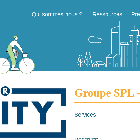
Qui sommes-nous ?
Ressources
Pre
Navigation principale
Groupe SPL
Services
Descriptif