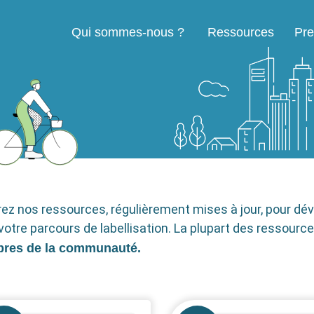
Qui sommes-nous ?
Ressources
Pre
Navigation principale
rez nos ressources, régulièrement mises à jour, pour dév
votre parcours de labellisation. La plupart des ressourc
res de la communauté.