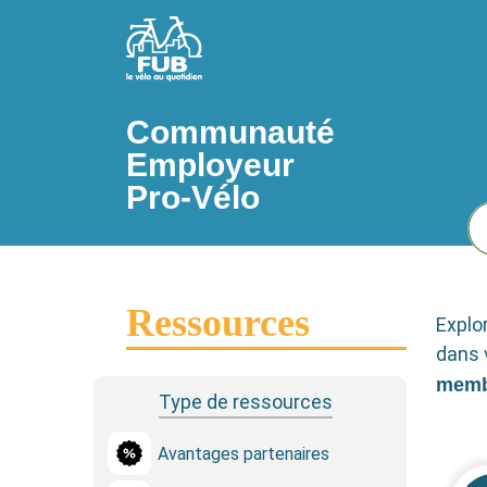
Aller au contenu principal
Communauté
Employeur
Pro-Vélo
Ressources
Explo
dans 
memb
Type de ressources
Avantages partenaires
Icône