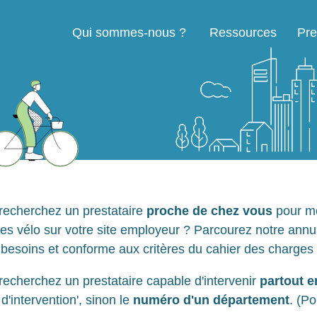
Qui sommes-nous ?
Ressources
Pre
Navigation principale
recherchez un prestataire
proche de chez vous
pour me
ces vélo sur votre site employeur ? Parcourez notre annu
 besoins et conforme aux critères du cahier des charges
recherchez un prestataire capable d'intervenir
partout e
d'intervention', sinon le
numéro d'un département
. (Po