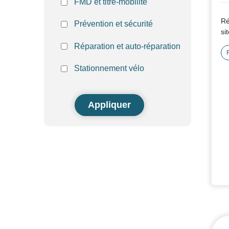
FMD et titre-mobilité
Ré
Prévention et sécurité
si
Réparation et auto-réparation
Stationnement vélo