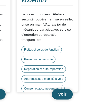
ECOMOUV
os
Services proposés : Ateliers
sécurité routière, remise en selle,
u,
prise en main VAE, atelier de
.
mécanique participative, service
d’entretien et réparation,
ns
fresques, etc.
Flottes et vélos de fonction
Prévention et sécurité
Réparation et auto-réparation
Apprentissage mobilité à vélo
Conseil et accompagnement
Voir