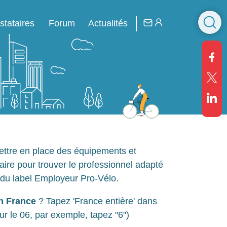
R
stataires
Forum
Actualités
ttre en place des équipements et
aire pour trouver le professionnel adapté
 du label Employeur Pro-Vélo.
n France
? Tapez 'France entière' dans
ur le 06, par exemple, tapez "6")