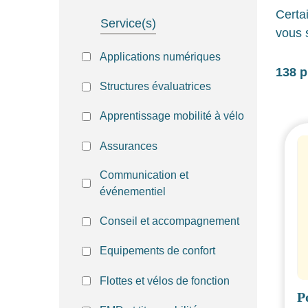
Certa
Service(s)
vous 
Applications numériques
138 p
Structures évaluatrices
Apprentissage mobilité à vélo
Assurances
Communication et
événementiel
Conseil et accompagnement
Equipements de confort
Flottes et vélos de fonction
P