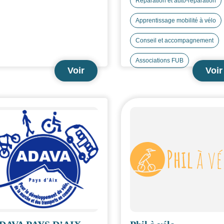
Réparation et auto-réparation
Apprentissage mobilité à vélo
Conseil et accompagnement
Associations FUB
Voir
Voir