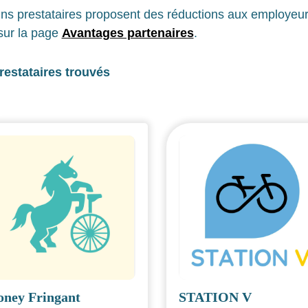
ins prestataires proposent des réductions aux employeurs
sur la page
Avantages partenaires
.
restataires trouvés
oney Fringant
STATION V