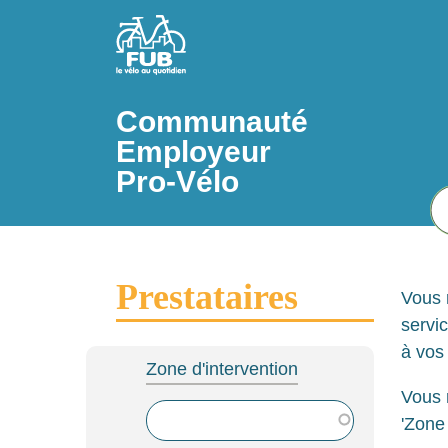
Aller au contenu principal
Communauté
Employeur
Pro-Vélo
Prestataires
Vous 
servi
à vos
Zone d'intervention
Vous 
'Zone 