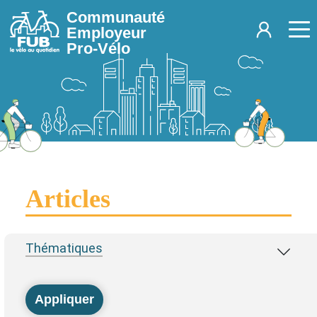
Aller au contenu principal
Communauté
Employeur
Pro-Vélo
Articles
Thématiques