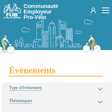
Aller au contenu principal
Communauté
Employeur
Pro-Vélo
Évènements
Type d'évènement
Thématiques