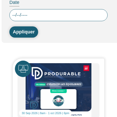
Date
Icône
30 Sep 2026 | 8am
-
1 oct 2026 | 6pm