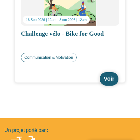
16 Sep 2026 | 12am
-
8 oct 2026 | 12am
Challenge vélo - Bike for Good
Communication & Motivation
Voir
Un projet porté par :