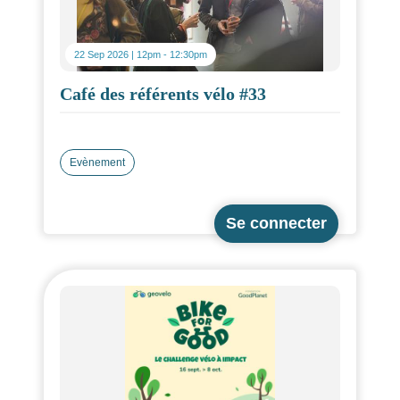
22 Sep 2026 | 12pm
-
12:30pm
Café des référents vélo #33
Evènement