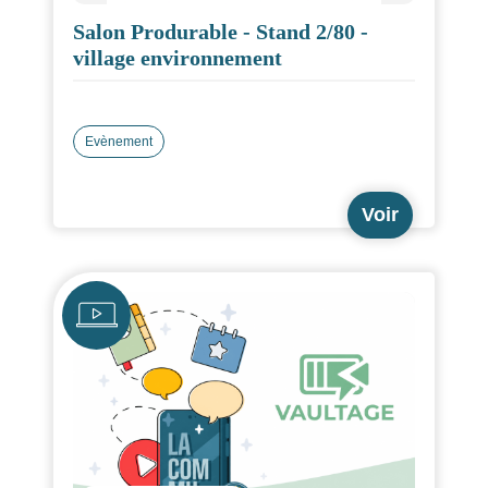
Salon Produrable - Stand 2/80 -
village environnement
Evènement
Voir
Icône