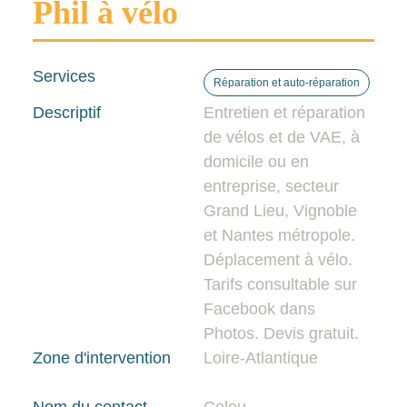
Phil à vélo
Services
Réparation et auto-réparation
Descriptif
Entretien et réparation
de vélos et de VAE, à
domicile ou en
entreprise, secteur
Grand Lieu, Vignoble
et Nantes métropole.
Déplacement à vélo.
Tarifs consultable sur
Facebook dans
Photos. Devis gratuit.
Zone d'intervention
Loire-Atlantique
Nom du contact
Coleu