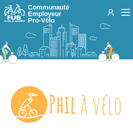
Aller au contenu principal
Communauté
Employeur
Pro-Vélo