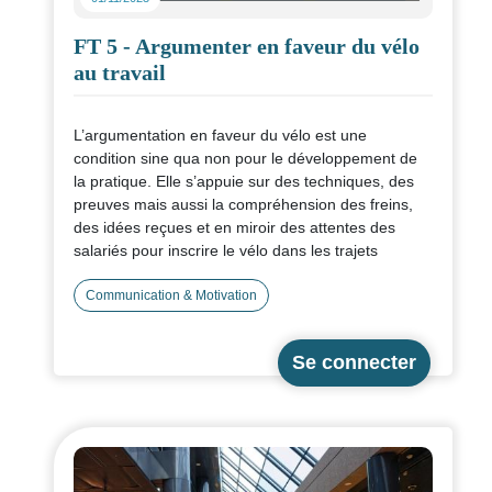
FT 5 - Argumenter en faveur du vélo
au travail
L’argumentation en faveur du vélo est une
condition sine qua non pour le développement de
la pratique. Elle s’appuie sur des techniques, des
preuves mais aussi la compréhension des freins,
des idées reçues et en miroir des attentes des
salariés pour inscrire le vélo dans les trajets
domicile-travail et professionnels.
Communication & Motivation
Cette fiche, sourcée et documentée, vous
permettra d'élaborer des actions de
communication, de sensibilisation pour toucher un
plus grand nombre de salarié.es.