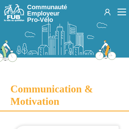
Aller au contenu principal
Communauté
Employeur
Pro-Vélo
Communication &
Motivation