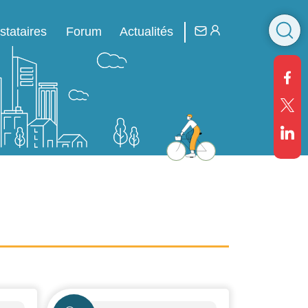
R
stataires
Forum
Actualités
Icône