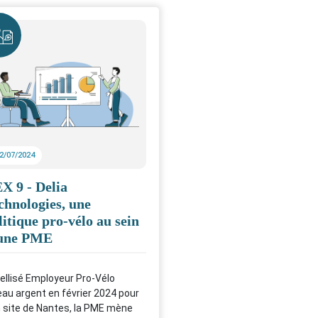
ne
2/07/2024
X 9 - Delia
chnologies, une
litique pro-vélo au sein
une PME
ellisé Employeur Pro-Vélo
eau argent en février 2024 pour
 site de Nantes, la PME mène