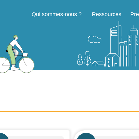
Qui sommes-nous ?
Ressources
Pre
Navigation principale
ne
Icône