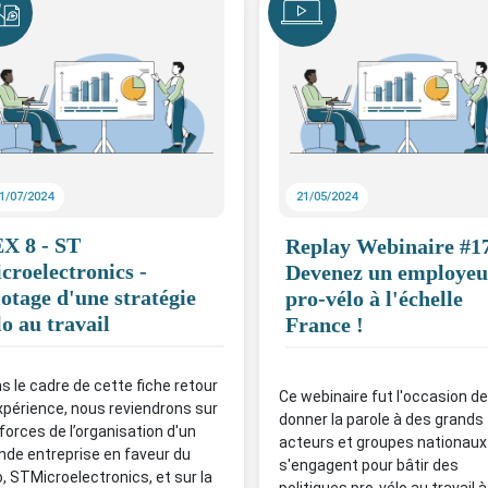
1/07/2024
21/05/2024
X 8 - ST
Replay Webinaire #17
croelectronics -
Devenez un employeu
lotage d'une stratégie
pro-vélo à l'échelle
lo au travail
France !
s le cadre de cette fiche retour
Ce webinaire fut l'occasion de
xpérience, nous reviendrons sur
donner la parole à des grands
 forces de l’organisation d'un
acteurs et groupes nationaux
nde entreprise en faveur du
s'engagent pour bâtir des
o, STMicroelectronics, et sur la