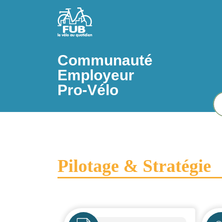
Aller au contenu principal
Communauté
Employeur
Pro-Vélo
Pilotage & Stratégie
Icône
Icô