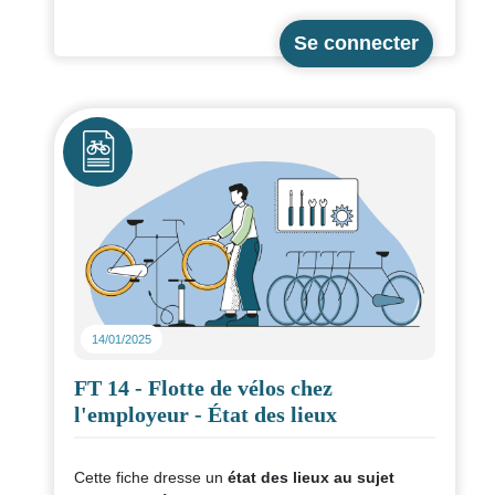
d’entre eux. De quoi faire le bon choix lorsque vous
devrez choisir entre les deux !
Critères concernés : les 3.1, plus particulièrement,
le critère obligatoire 3.1.2.A.
Icône
14/01/2025
FT 14 - Flotte de vélos chez
l'employeur - État des lieux
Cette fiche dresse un
état des lieux au sujet