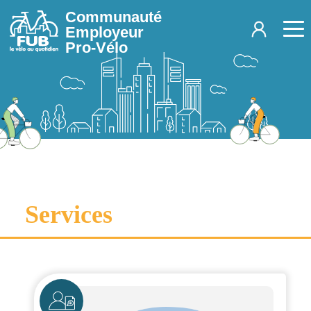
Aller au contenu principal
Communauté
Employeur
Pro-Vélo
Services
Icône