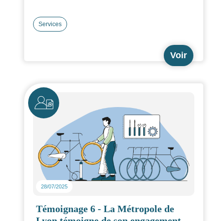
Services
Voir
Icône
28/07/2025
Témoignage 6 - La Métropole de
Lyon témoigne de son engagement