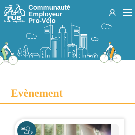
Aller au contenu principal
Communauté
Employeur
Pro-Vélo
Evènement
Icône