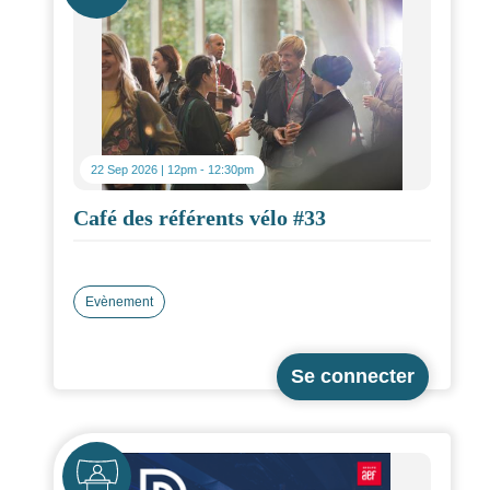
22 Sep 2026 | 12pm
-
12:30pm
Café des référents vélo #33
Evènement
Icône