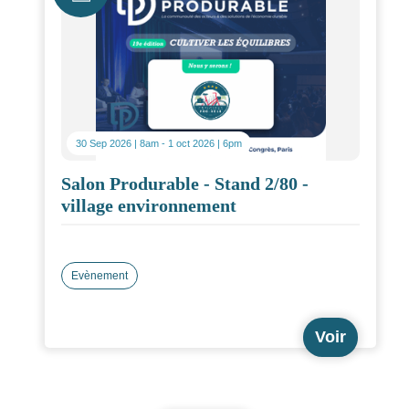
30 Sep 2026 | 8am
-
1 oct 2026 | 6pm
Salon Produrable - Stand 2/80 -
village environnement
Evènement
Voir