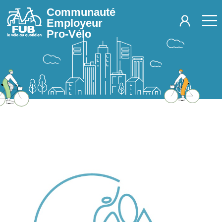
Aller au contenu principal
Communauté
Employeur
Pro-Vélo