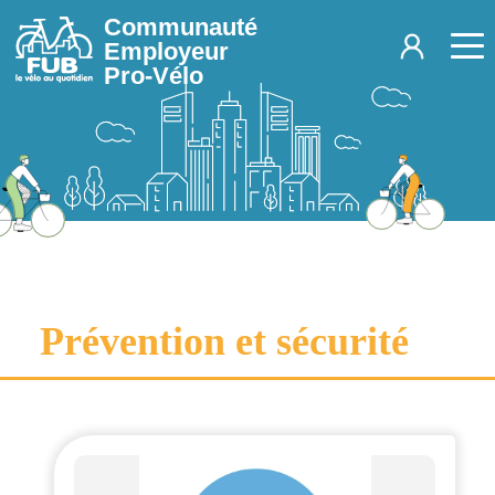
Aller au contenu principal
Communauté
Employeur
Pro-Vélo
Prévention et sécurité