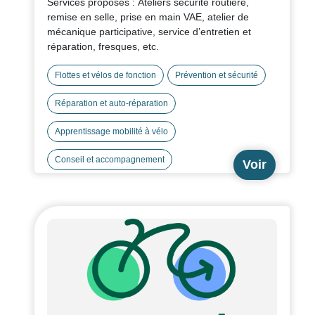
Services proposés : Ateliers sécurité routière,
remise en selle, prise en main VAE, atelier de
mécanique participative, service d’entretien et
réparation, fresques, etc.
Flottes et vélos de fonction
Prévention et sécurité
Réparation et auto-réparation
Apprentissage mobilité à vélo
Conseil et accompagnement
Voir