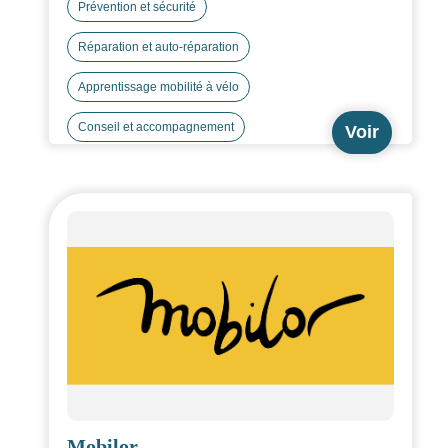
employeur !
Prévention et sécurité
Réparation et auto-réparation
Apprentissage mobilité à vélo
Conseil et accompagnement
Voir
Mobilor