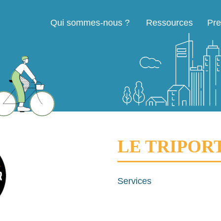
Qui sommes-nous ?
Ressources
Pre
Navigation principale
LE TRIPOR
Services