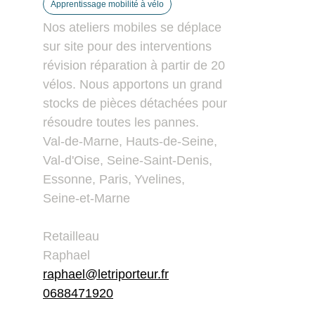
Apprentissage mobilité à vélo
Nos ateliers mobiles se déplace
sur site pour des interventions
révision réparation à partir de 20
vélos. Nous apportons un grand
stocks de pièces détachées pour
résoudre toutes les pannes.
Val-de-Marne
,
Hauts-de-Seine
,
Val-d'Oise
,
Seine-Saint-Denis
,
Essonne
,
Paris
,
Yvelines
,
Seine-et-Marne
Retailleau
Raphael
raphael@letriporteur.fr
0688471920