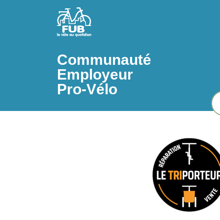
Aller au contenu principal
Communauté
Employeur
Pro-Vélo