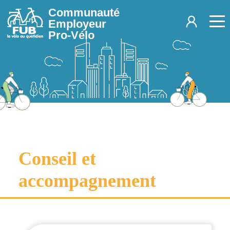
Aller au contenu principal
Communauté
Employeur
Pro-Vélo
Conseil et
accompagnement