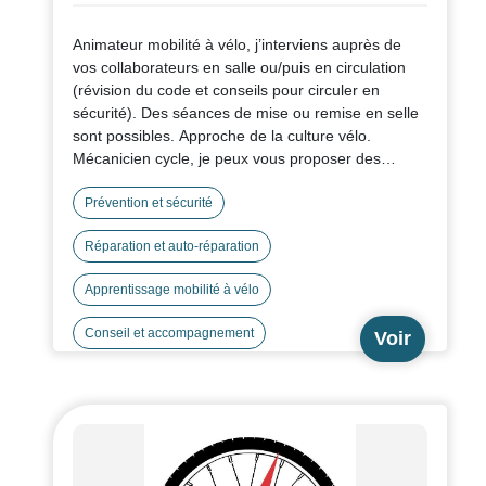
Animateur mobilité à vélo, j’interviens auprès de
vos collaborateurs en salle ou/puis en circulation
(révision du code et conseils pour circuler en
sécurité). Des séances de mise ou remise en selle
sont possibles. Approche de la culture vélo.
Mécanicien cycle, je peux vous proposer des
ateliers auto-réparation au sein de votre site
employeur !
Prévention et sécurité
Réparation et auto-réparation
Apprentissage mobilité à vélo
Conseil et accompagnement
Voir