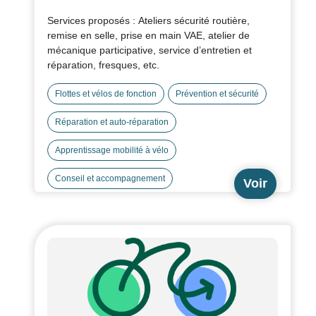
Services proposés : Ateliers sécurité routière,
remise en selle, prise en main VAE, atelier de
mécanique participative, service d’entretien et
réparation, fresques, etc.
Flottes et vélos de fonction
Prévention et sécurité
Réparation et auto-réparation
Apprentissage mobilité à vélo
Conseil et accompagnement
Voir