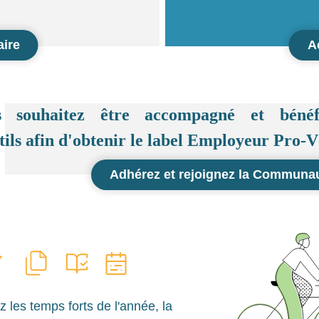
aire
A
s souhaitez être accompagné et bénéfi
tils afin d'obtenir le label Employeur Pro-V
Adhérez et rejoignez la Communa
z les temps forts de l'année, la