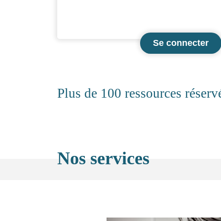
lorsque vous devrez choisir entre les deux !
Critères concernés : les 3.1, plus
particulièrement, le critère obligatoire 3.1.2.A.
Plus de 100 ressources rése
Nos services