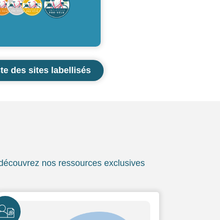
ste des sites labellisés
: découvrez nos ressources exclusives
ône