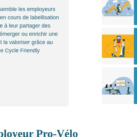
semble les employeurs
 en cours de labellisation
e à leur partager des
Voir l'article
 émerger ou enrichir une
t la valoriser grâce au
le Cycle Friendly
Voir l'article
oyeur Pro-Vélo