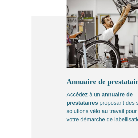
Annuaire de prestatai
Accédez à un
annuaire de
prestataires
proposant des s
solutions vélo au travail pou
votre démarche de labellisati