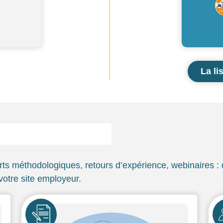
La li
orts méthodologiques, retours d’expérience, webinaires 
votre site employeur.
Icône
Ic