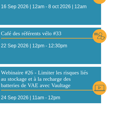
16 Sep 2026 | 12am
-
8 oct 2026 | 12am
Icône
Café des référents vélo #33
22 Sep 2026 | 12pm
-
12:30pm
Webinaire #26 - Limiter les risques liés
au stockage et à la recharge des
Icône
batteries de VAE avec Vaultage
24 Sep 2026 | 11am
-
12pm