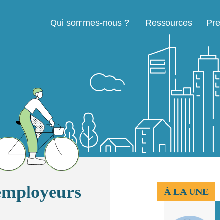
Qui sommes-nous ?
Ressources
Pre
Navigation principale
employeurs
À LA UNE
Voir l'article