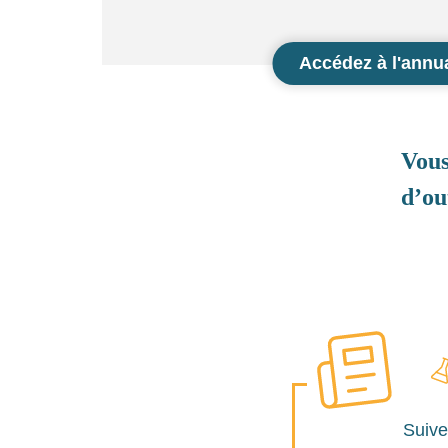
Accédez à l'annu
Vou
d’ou
Suive