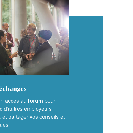
'échanges
’un accès au
forum
pour
c d'autres employeurs
 et partager vos conseils et
ues.