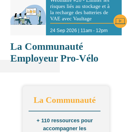
risques liés au stockage et à
la recharge des batteries de
Icône
VAE avec Vaultage
24 Sep 2026 | 11am
-
12pm
La Communauté
Employeur Pro-Vélo
La Communauté
+ 110 ressources pour
accompagner les