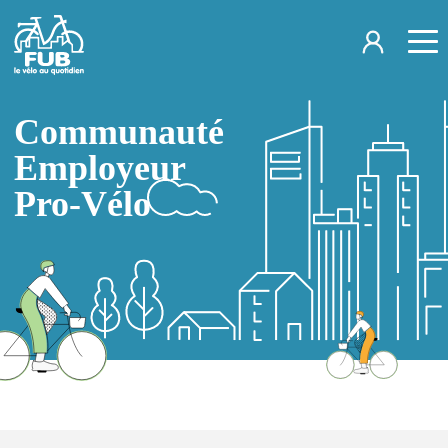
Aller au contenu principal
Communauté
Employeur
Pro-Vélo