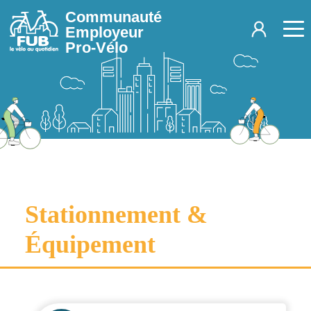
Aller au contenu principal
Communauté
Employeur
Pro-Vélo
Stationnement &
Équipement