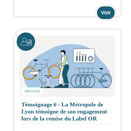
configuration des emplacements, mais également
des éléments relatifs à leur sécurisation.
Voir
Icône
28/07/2025
Témoignage 6 - La Métropole de
Lyon témoigne de son engagement
lors de la remise du Label OR