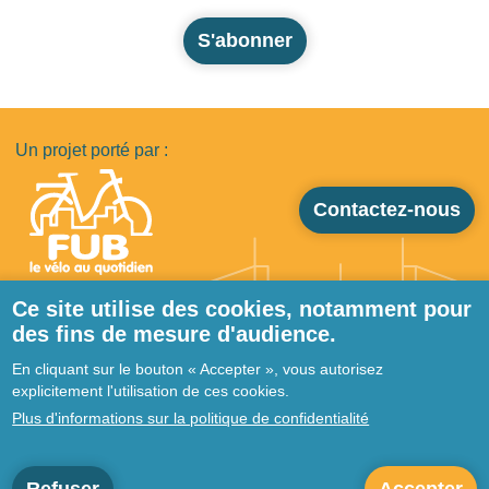
S'abonner
Un projet porté par :
Contactez-nous
Ce site utilise des cookies, notamment pour
des fins de mesure d'audience.
Pied de page
Qui sommes-nous ?
En cliquant sur le bouton « Accepter », vous autorisez
Ressources
explicitement l'utilisation de ces cookies.
Prestataires
Plus d'informations sur la politique de confidentialité
Actualités
Forum