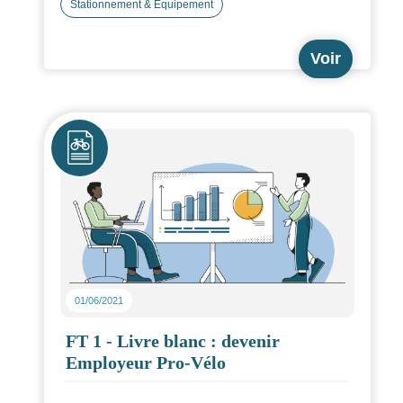
Stationnement & Équipement
Vous trouverez les principaux critères à prendre en
compte pour la conception, les tailles et la
Voir
configuration des emplacements, mais également
des éléments relatifs à leur sécurisation.
Icône
01/06/2021
FT 1 - Livre blanc : devenir
Employeur Pro-Vélo