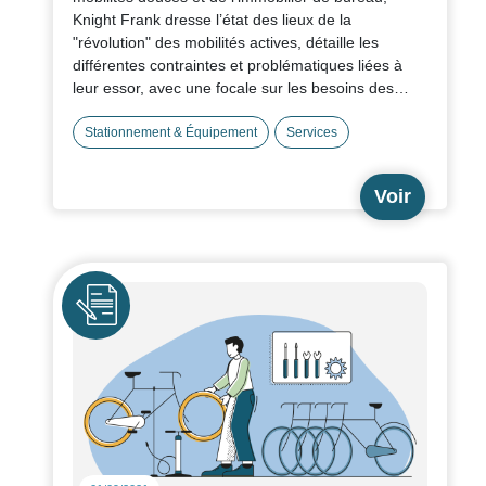
pérenne - CARSAT Hauts-de-France
Knight Frank dresse l’état des lieux de la
"révolution" des mobilités actives, détaille les
différentes contraintes et problématiques liées à
leur essor, avec une focale sur les besoins des
entreprises et les enjeux de stationnements vélos.
Stationnement & Équipement
Services
Voir
Icône