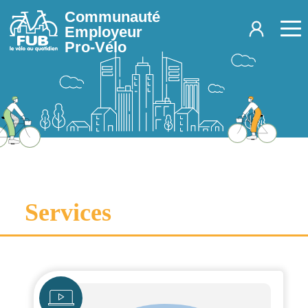
Aller au contenu principal
Communauté
Employeur
Pro-Vélo
Services
Icône