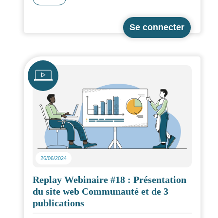
Les réponses aux questions posées en
direct
Icône
26/06/2024
Replay Webinaire #18 : Présentation
du site web Communauté et de 3
publications