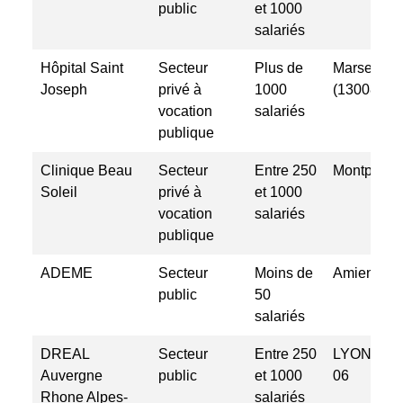
public
et 1000
salariés
Hôpital Saint
Secteur
Plus de
Marseille
Joseph
privé à
1000
(13008)
vocation
salariés
publique
Clinique Beau
Secteur
Entre 250
Montpellie
Soleil
privé à
et 1000
vocation
salariés
publique
ADEME
Secteur
Moins de
Amiens
public
50
salariés
DREAL
Secteur
Entre 250
LYON CE
Auvergne
public
et 1000
06
Rhone Alpes-
salariés