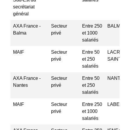
secrétariat
général
AXA France -
Secteur
Entre 250
BALMA
Balma
privé
et 1000
salariés
MAIF
Secteur
Entre 50
LACROIX
privé
et 250
SAINT O
salariés
AXA France -
Secteur
Entre 50
NANTES
Nantes
privé
et 250
salariés
MAIF
Secteur
Entre 250
LABEGE
privé
et 1000
salariés