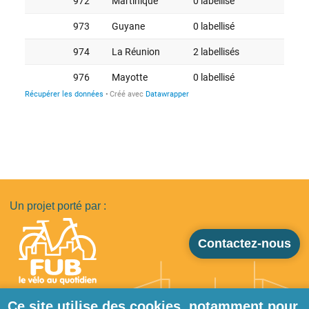
Un projet porté par :
Contactez-nous
Ce site utilise des cookies, notamment pour